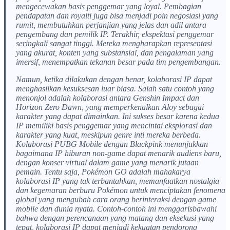
mengecewakan basis penggemar yang loyal. Pembagian
pendapatan dan royalti juga bisa menjadi poin negosiasi yang
rumit, membutuhkan perjanjian yang jelas dan adil antara
pengembang dan pemilik IP. Terakhir, ekspektasi penggemar
seringkali sangat tinggi. Mereka mengharapkan representasi
yang akurat, konten yang substansial, dan pengalaman yang
imersif, menempatkan tekanan besar pada tim pengembangan.
Namun, ketika dilakukan dengan benar, kolaborasi IP dapat
menghasilkan kesuksesan luar biasa. Salah satu contoh yang
menonjol adalah kolaborasi antara
Genshin Impact
dan
Horizon Zero Dawn
, yang memperkenalkan Aloy sebagai
karakter yang dapat dimainkan. Ini sukses besar karena kedua
IP memiliki basis penggemar yang mencintai eksplorasi dan
karakter yang kuat, meskipun genre inti mereka berbeda.
Kolaborasi
PUBG Mobile
dengan
Blackpink
menunjukkan
bagaimana IP hiburan non-game dapat menarik audiens baru,
dengan konser virtual dalam game yang menarik jutaan
pemain. Tentu saja,
Pokémon GO
adalah mahakarya
kolaborasi IP yang tak terbantahkan, memanfaatkan nostalgia
dan kegemaran berburu Pokémon untuk menciptakan fenomena
global yang mengubah cara orang berinteraksi dengan game
mobile dan dunia nyata. Contoh-contoh ini menggarisbawahi
bahwa dengan perencanaan yang matang dan eksekusi yang
tepat, kolaborasi IP dapat menjadi kekuatan pendorong