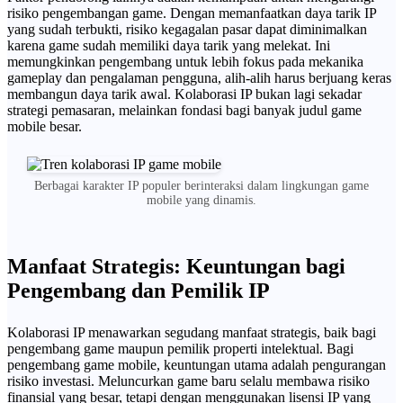
risiko pengembangan game. Dengan memanfaatkan daya tarik IP
yang sudah terbukti, risiko kegagalan pasar dapat diminimalkan
karena game sudah memiliki daya tarik yang melekat. Ini
memungkinkan pengembang untuk lebih fokus pada mekanika
gameplay dan pengalaman pengguna, alih-alih harus berjuang keras
membangun daya tarik awal. Kolaborasi IP bukan lagi sekadar
strategi pemasaran, melainkan fondasi bagi banyak judul game
mobile besar.
Berbagai karakter IP populer berinteraksi dalam lingkungan game
mobile yang dinamis.
Manfaat Strategis: Keuntungan bagi
Pengembang dan Pemilik IP
Kolaborasi IP menawarkan segudang manfaat strategis, baik bagi
pengembang game maupun pemilik properti intelektual. Bagi
pengembang game mobile, keuntungan utama adalah pengurangan
risiko investasi. Meluncurkan game baru selalu membawa risiko
finansial yang besar, tetapi dengan menggunakan lisensi IP yang