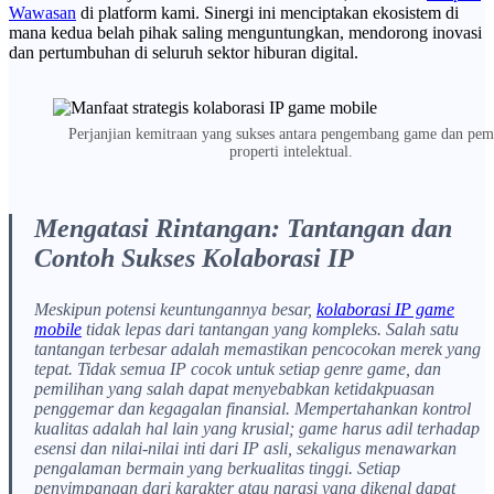
Wawasan
di platform kami. Sinergi ini menciptakan ekosistem di
mana kedua belah pihak saling menguntungkan, mendorong inovasi
dan pertumbuhan di seluruh sektor hiburan digital.
Perjanjian kemitraan yang sukses antara pengembang game dan pem
properti intelektual.
Mengatasi Rintangan: Tantangan dan
Contoh Sukses Kolaborasi IP
Meskipun potensi keuntungannya besar,
kolaborasi IP game
mobile
tidak lepas dari tantangan yang kompleks. Salah satu
tantangan terbesar adalah memastikan pencocokan merek yang
tepat. Tidak semua IP cocok untuk setiap genre game, dan
pemilihan yang salah dapat menyebabkan ketidakpuasan
penggemar dan kegagalan finansial. Mempertahankan kontrol
kualitas adalah hal lain yang krusial; game harus adil terhadap
esensi dan nilai-nilai inti dari IP asli, sekaligus menawarkan
pengalaman bermain yang berkualitas tinggi. Setiap
penyimpangan dari karakter atau narasi yang dikenal dapat