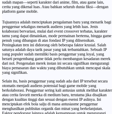
sudah mapan—seperti karakter dari anime, film, atau game lain,
cerita yang dikenal luas. Atau bahkan seluruh dunia fiksi—dengan
platform game mobile.
Tujuannya adalah menciptakan pengalaman baru yang menarik bagi
penggemar sekaligus menarik audiens yang lebih luas. Jenis
kolaborasi bervariasi, mulai dari event crossover terbatas, karakter
tamu yang dapat dimainkan, mode permainan bertema, hingga game
penuh yang dibangun di atas fondasi IP yang dilisensikan.
Peningkatan tren ini didorong oleh beberapa faktor krusial. Salah
satunya adalah daya tarik pasar yang tak terbantahkan. Sebuah IP
yang populer sudah memiliki basis penggemar yang loyal, yang
berarti pengembang game tidak perlu membangun kesadaran merek
dari nol. Pengenalan merek instan ini secara signifikan mengurangi
biaya pemasaran dan waktu yang dibutuhkan untuk mencapai skala
yang signifikan.
Selain itu, basis penggemar yang sudah ada dari IP tersebut secara
otomatis menjadi audiens potensial bagi game mobile yang
berkolaborasi. Penggemar sering kali antusias untuk melihat karakter
atau cerita favorit mereka di medium baru, terutama jika disajikan
dengan kualitas tinggi dan sesuai dengan esensi IP aslinya. Ini
menciptakan efek bola salju di mana antusiasme penggemar
menghasilkan publisitas organik dan minat yang berkelanjutan.
Faktor pendorong lainnya adalah kemampuan untuk mengurangi