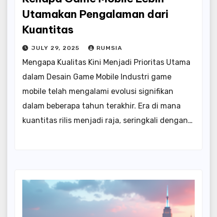
Utamakan Pengalaman dari
Kuantitas
JULY 29, 2025
RUMSIA
Mengapa Kualitas Kini Menjadi Prioritas Utama
dalam Desain Game Mobile Industri game
mobile telah mengalami evolusi signifikan
dalam beberapa tahun terakhir. Era di mana
kuantitas rilis menjadi raja, seringkali dengan…