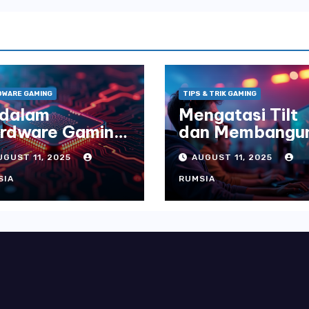
WARE GAMING
TIPS & TRIK GAMING
 dalam
Mengatasi Tilt
rdware Gaming:
dan Membangu
ngubah
Mental Positif
UGUST 11, 2025
AUGUST 11, 2025
nskap Performa
dalam Game
Desain
Kompetitif:
SIA
RUMSIA
Panduan Lengk