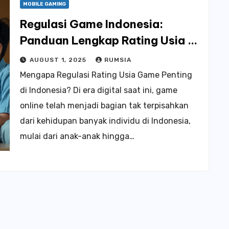
MOBILE GAMING
Regulasi Game Indonesia:
Panduan Lengkap Rating Usia &
Klasifikasi Konten
AUGUST 1, 2025
RUMSIA
Mengapa Regulasi Rating Usia Game Penting
di Indonesia? Di era digital saat ini, game
online telah menjadi bagian tak terpisahkan
dari kehidupan banyak individu di Indonesia,
mulai dari anak-anak hingga…