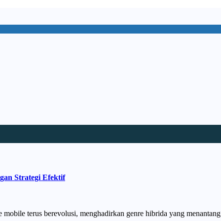
n Strategi Efektif
mobile terus berevolusi, menghadirkan genre hibrida yang menantan