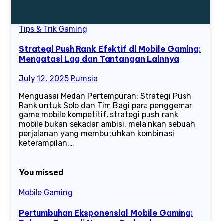
Tips & Trik Gaming
Strategi Push Rank Efektif di Mobile Gaming:
Mengatasi Lag dan Tantangan Lainnya
July 12, 2025
Rumsia
Menguasai Medan Pertempuran: Strategi Push
Rank untuk Solo dan Tim Bagi para penggemar
game mobile kompetitif, strategi push rank
mobile bukan sekadar ambisi, melainkan sebuah
perjalanan yang membutuhkan kombinasi
keterampilan,…
You missed
Mobile Gaming
Pertumbuhan Eksponensial Mobile Gaming: