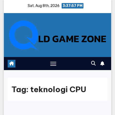
Skip
Sat. Aug 8th, 2026
3:37:58 PM
to
content
Tag:
teknologi CPU