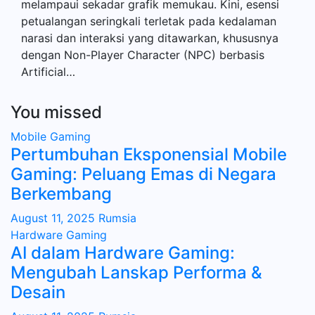
melampaui sekadar grafik memukau. Kini, esensi
petualangan seringkali terletak pada kedalaman
narasi dan interaksi yang ditawarkan, khususnya
dengan Non-Player Character (NPC) berbasis
Artificial…
You missed
Mobile Gaming
Pertumbuhan Eksponensial Mobile
Gaming: Peluang Emas di Negara
Berkembang
August 11, 2025
Rumsia
Hardware Gaming
AI dalam Hardware Gaming:
Mengubah Lanskap Performa &
Desain