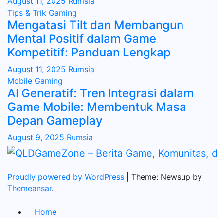
August 11, 2025
Rumsia
Tips & Trik Gaming
Mengatasi Tilt dan Membangun
Mental Positif dalam Game
Kompetitif: Panduan Lengkap
August 11, 2025
Rumsia
Mobile Gaming
AI Generatif: Tren Integrasi dalam
Game Mobile: Membentuk Masa
Depan Gameplay
August 9, 2025
Rumsia
Proudly powered by WordPress
|
Theme: Newsup by
Themeansar
.
Home