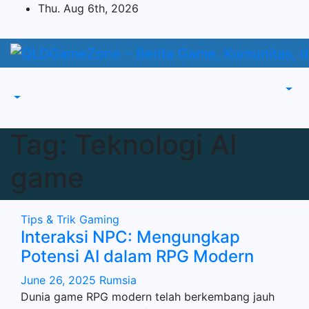
Skip
Thu. Aug 6th, 2026
to
content
Tag:
Teknologi AI
game
Tips & Trik Gaming
Interaksi NPC: Mengungkap
Potensi AI dalam RPG Modern
June 26, 2025
Rumsia
Dunia game RPG modern telah berkembang jauh