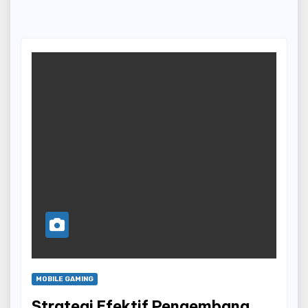
MOBILE GAMING
Strategi Efektif Pengembang