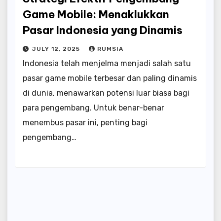
Game Mobile: Menaklukkan
Pasar Indonesia yang Dinamis
JULY 12, 2025
RUMSIA
Indonesia telah menjelma menjadi salah satu
pasar game mobile terbesar dan paling dinamis
di dunia, menawarkan potensi luar biasa bagi
para pengembang. Untuk benar-benar
menembus pasar ini, penting bagi
pengembang…