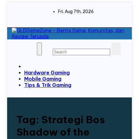
Skip
to
Fri. Aug 7th, 2026
content
Game Lebih Seru Dimulai di Sini
QLDGameZone –
Hardware Gaming
Berita Game,
Mobile Gaming
Tips & Trik Gaming
Komunitas, dan
Review Terupda
Tag:
Strategi Bos
Shadow of the