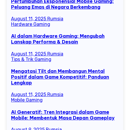
Pertumbuhan Eksponensial Mobile Gaming:
Peluang Emas di Negara Berkembang
August 11, 2025
Rumsia
Hardware Gaming
AI dalam Hardware Gaming: Mengubah
Lanskap Performa & Desain
August 11, 2025
Rumsia
Tips & Trik Gaming
Mengatasi Tilt dan Membangun Mental
Positif dalam Game Kompetitif: Panduan
Lengkap
August 11, 2025
Rumsia
Mobile Gaming
AI Generatif: Tren Integrasi dalam Game
Mobile: Membentuk Masa Depan Gameplay
August 9, 2025
Rumsia