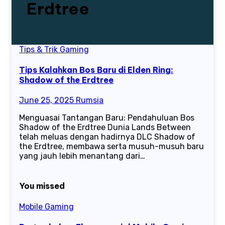
Erdtree
Tips & Trik Gaming
Tips Kalahkan Bos Baru di Elden Ring:
Shadow of the Erdtree
June 25, 2025
Rumsia
Menguasai Tantangan Baru: Pendahuluan Bos
Shadow of the Erdtree Dunia Lands Between
telah meluas dengan hadirnya DLC Shadow of
the Erdtree, membawa serta musuh-musuh baru
yang jauh lebih menantang dari…
You missed
Mobile Gaming