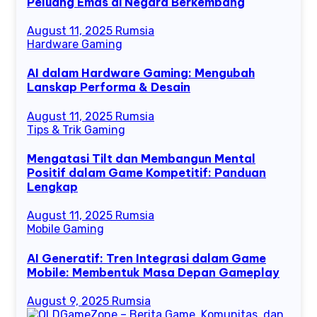
Peluang Emas di Negara Berkembang
August 11, 2025
Rumsia
Hardware Gaming
AI dalam Hardware Gaming: Mengubah
Lanskap Performa & Desain
August 11, 2025
Rumsia
Tips & Trik Gaming
Mengatasi Tilt dan Membangun Mental
Positif dalam Game Kompetitif: Panduan
Lengkap
August 11, 2025
Rumsia
Mobile Gaming
AI Generatif: Tren Integrasi dalam Game
Mobile: Membentuk Masa Depan Gameplay
August 9, 2025
Rumsia