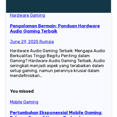
Hardware Gaming
Pengalaman Bermain: Panduan Hardware
Audio Gaming Terbaik
June 29, 2025
Rumsia
Hardware Audio Gaming Terbaik: Mengapa Audio
Berkualitas Tinggi Begitu Penting dalam
Gaming? Hardware Audio Gaming Terbaik, Audio
seringkali menjadi aspek yang terabaikan dalam
setup gaming, namun perannya krusial dalam
mendefinisikan…
You missed
Mobile Gaming
Pertumbuhan Eksponensial Mobile Gaming: