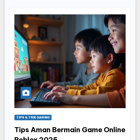
TIPS & TRIK GAMING
Tips Aman Bermain Game Online
Roblox 2025