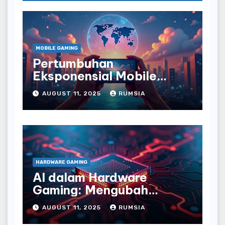
MOBILE GAMING
Pertumbuhan
Eksponensial Mobile
Gaming: Peluang Emas di
AUGUST 11, 2025
RUMSIA
Negara Berkembang
HARDWARE GAMING
AI dalam Hardware
Gaming: Mengubah
Lanskap Performa &
AUGUST 11, 2025
RUMSIA
Desain