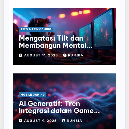
TIPS & TRIK GAMING
Mengatasi Tilt dan
Membangun Mental
Positif dalam Game
AUGUST 11, 2025
RUMSIA
Kompetitif: Panduan
Lengkap
MOBILE GAMING
AI Generatif: Tren
Integrasi dalam Game
Mobile: Membentuk Masa
AUGUST 9, 2025
RUMSIA
Depan Gameplay