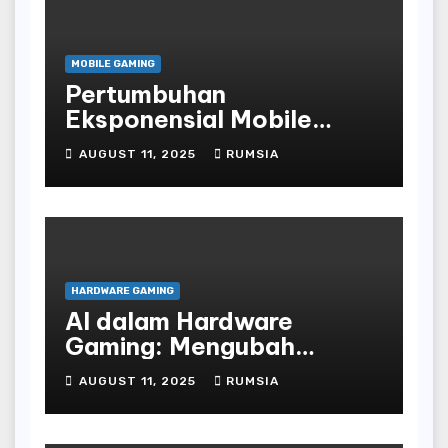
MOBILE GAMING
Pertumbuhan
Eksponensial Mobile
Gaming: Peluang Emas di
AUGUST 11, 2025
RUMSIA
Negara Berkembang
HARDWARE GAMING
AI dalam Hardware
Gaming: Mengubah
Lanskap Performa &
AUGUST 11, 2025
RUMSIA
Desain