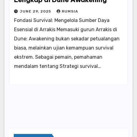
JUNE 29, 2025
RUMSIA
Fondasi Survival: Mengelola Sumber Daya
Esensial di Arrakis Memasuki gurun Arrakis di
Dune: Awakening bukan sekadar petualangan
biasa, melainkan ujian kemampuan survival
ekstrem. Sebagai pemain, pemahaman
mendalam tentang Strategi survival…