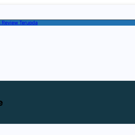
Berita Game, Komu
e