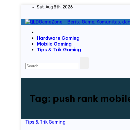
Skip
Sat. Aug 8th, 2026
to
content
Game Lebih Seru Dimulai di Sini
Hardware Gaming
QLDGameZone – 
Mobile Gaming
Tips & Trik Gaming
Terupda
Tag:
push rank mobil
Tips & Trik Gaming