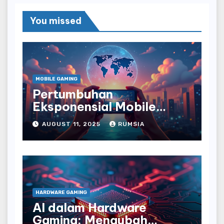
You missed
MOBILE GAMING
Pertumbuhan
Eksponensial Mobile
Gaming: Peluang Emas di
AUGUST 11, 2025
RUMSIA
Negara Berkembang
HARDWARE GAMING
AI dalam Hardware
Gaming: Mengubah