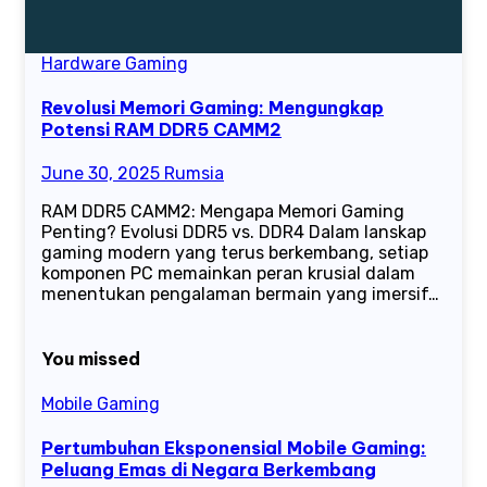
Hardware Gaming
Revolusi Memori Gaming: Mengungkap
Potensi RAM DDR5 CAMM2
June 30, 2025
Rumsia
RAM DDR5 CAMM2: Mengapa Memori Gaming
Penting? Evolusi DDR5 vs. DDR4 Dalam lanskap
gaming modern yang terus berkembang, setiap
komponen PC memainkan peran krusial dalam
menentukan pengalaman bermain yang imersif…
You missed
Mobile Gaming
Pertumbuhan Eksponensial Mobile Gaming:
Peluang Emas di Negara Berkembang