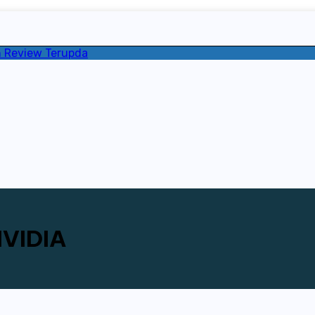
Berita Game, Komu
VIDIA