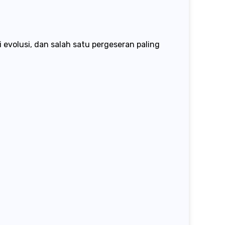
volusi, dan salah satu pergeseran paling