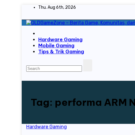
Skip
Thu. Aug 6th, 2026
to
content
Game Lebih Seru Dimulai di Sini
Hardware Gaming
QLDGameZone – 
Mobile Gaming
Tips & Trik Gaming
Terupda
Tag:
performa ARM N
Hardware Gaming