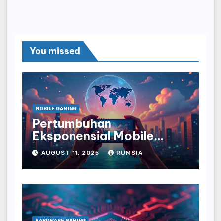
You missed
MOBILE GAMING
Pertumbuhan
Eksponensial Mobile
Gaming: Peluang Emas di
AUGUST 11, 2025
RUMSIA
Negara Berkembang
HARDWARE GAMING