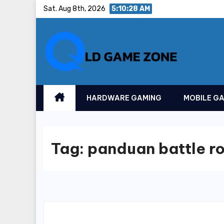
Skip
Sat. Aug 8th, 2026
5:10:29 AM
to
content
HARDWARE GAMING
MOBILE G
Tag:
panduan battle r