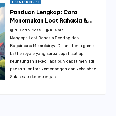
TIPS & TRIK GAMING
Panduan Lengkap: Cara
Menemukan Loot Rahasia &
Lokasi Tersembunyi di Peta
JULY 30, 2025
RUMSIA
Battle Royale Populer
Mengapa Loot Rahasia Penting dan
Bagaimana Memulainya Dalam dunia game
battle royale yang serba cepat, setiap
keuntungan sekecil apa pun dapat menjadi
penentu antara kemenangan dan kekalahan.
Salah satu keuntungan…