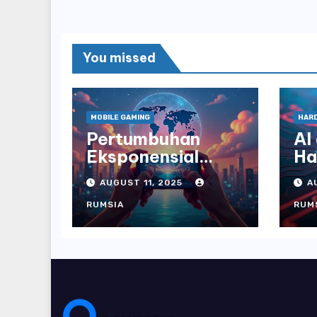
You missed
MOBILE GAMING
HARD
Pertumbuhan
AI
Eksponensial
Ha
Mobile Gaming:
Me
AUGUST 11, 2025
A
Peluang Emas di
La
Negara
& 
RUMSIA
RUM
Berkembang