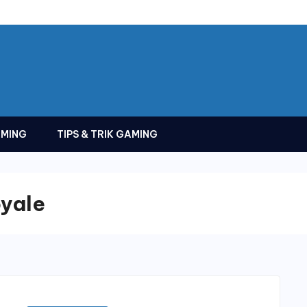
AMING
TIPS & TRIK GAMING
oyale