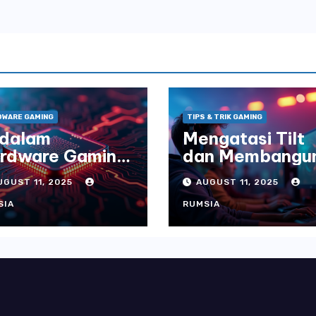
WARE GAMING
TIPS & TRIK GAMING
 dalam
Mengatasi Tilt
rdware Gaming:
dan Membangu
ngubah
Mental Positif
UGUST 11, 2025
AUGUST 11, 2025
nskap Performa
dalam Game
Desain
Kompetitif:
SIA
RUMSIA
Panduan Lengk