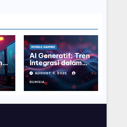
MOBILE GAMING
AI Generatif: Tren
n
Integrasi dalam
Game Mobile:
AUGUST 9, 2025
Membentuk Masa
Depan Gameplay
RUMSIA
ap