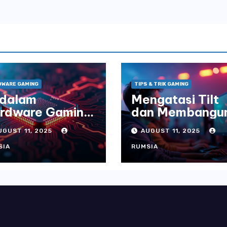
WARE GAMING
TIPS & TRIK GAMING
 dalam
Mengatasi Tilt
rdware Gaming:
dan Membangu
ngubah
Mental Positif
UGUST 11, 2025
AUGUST 11, 2025
nskap Performa
dalam Game
Desain
Kompetitif:
SIA
RUMSIA
Panduan Lengk