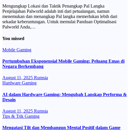
Mengungkap Lokasi dan Taktik Penangkap Pal Langka
Penjelajahan Palworld adalah inti dari petualangan, namun
menemukan dan menangkap Pal langka memerlukan lebih dari
sekadar keberuntungan. Untuk memulai Panduan Optimalisasi
Palworld Anda,…
You missed
Mobile Gaming
Pertumbuhan Eksponensial Mobile Gaming: Peluang Emas di
Negara Berkembang
August 11, 2025
Rumsia
Hardware Gaming
AI dalam Hardware Gaming: Mengubah Lanskap Performa &
Desain
August 11, 2025
Rumsia
Tips & Trik Gaming
Mengatasi Tilt dan Membangun Mental Positif dalam Game