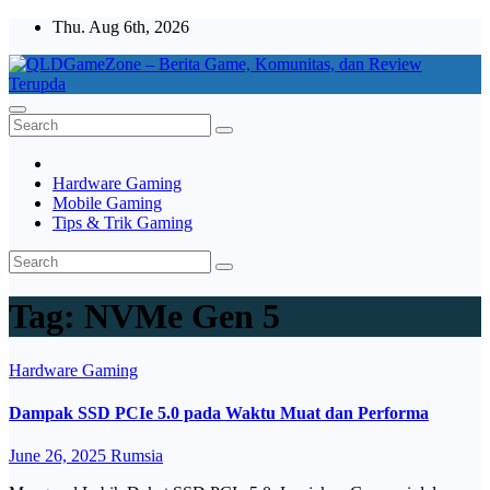
Skip
Thu. Aug 6th, 2026
to
content
QLDGameZone – Berita Game, Komunitas, dan Review Terupda
Game Lebih Seru Dimulai di Sini
Hardware Gaming
Mobile Gaming
Tips & Trik Gaming
Tag:
NVMe Gen 5
Hardware Gaming
Dampak SSD PCIe 5.0 pada Waktu Muat dan Performa
June 26, 2025
Rumsia