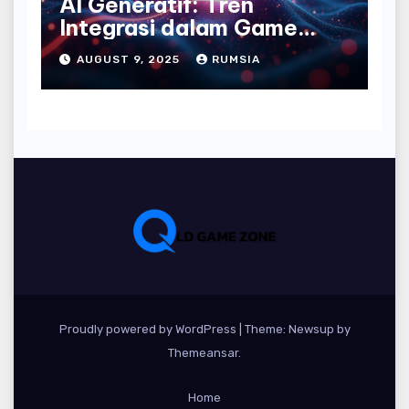
AI Generatif: Tren
Integrasi dalam Game
Mobile: Membentuk Masa
AUGUST 9, 2025
RUMSIA
Depan Gameplay
Proudly powered by WordPress
|
Theme: Newsup by
Themeansar
.
Home