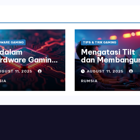
WARE GAMING
TIPS & TRIK GAMING
 dalam
Mengatasi Tilt
rdware Gaming:
dan Membangu
ngubah
Mental Positif
UGUST 11, 2025
AUGUST 11, 2025
nskap Performa
dalam Game
Desain
Kompetitif:
SIA
RUMSIA
Panduan Lengk