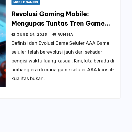
MOBILE GAMING
Revolusi Gaming Mobile:
Mengupas Tuntas Tren Game
Seluler AAA Konsol-Kualitas
JUNE 29, 2025
RUMSIA
2025
Definisi dan Evolusi Game Seluler AAA Game
seluler telah berevolusi jauh dari sekadar
pengisi waktu luang kasual. Kini, kita berada di
ambang era di mana game seluler AAA konsol-
kualitas bukan…