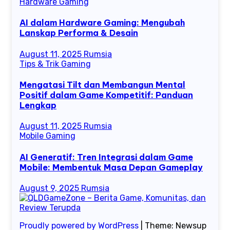
Hardware Gaming
AI dalam Hardware Gaming: Mengubah
Lanskap Performa & Desain
August 11, 2025
Rumsia
Tips & Trik Gaming
Mengatasi Tilt dan Membangun Mental
Positif dalam Game Kompetitif: Panduan
Lengkap
August 11, 2025
Rumsia
Mobile Gaming
AI Generatif: Tren Integrasi dalam Game
Mobile: Membentuk Masa Depan Gameplay
August 9, 2025
Rumsia
Proudly powered by WordPress
|
Theme: Newsup