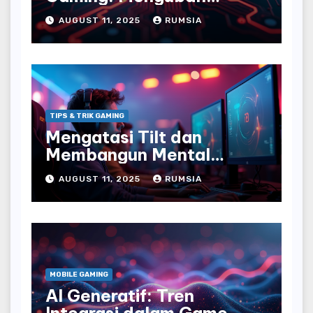
Lanskap Performa &
AUGUST 11, 2025
RUMSIA
Desain
TIPS & TRIK GAMING
Mengatasi Tilt dan
Membangun Mental
Positif dalam Game
AUGUST 11, 2025
RUMSIA
Kompetitif: Panduan
Lengkap
MOBILE GAMING
AI Generatif: Tren