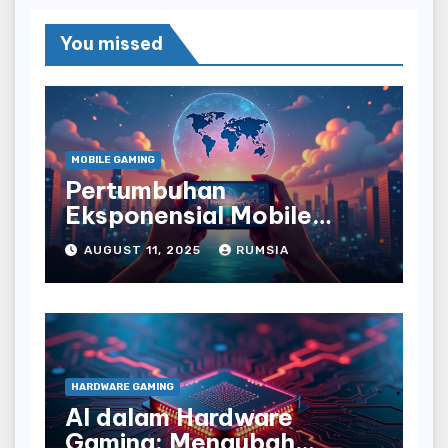
You missed
MOBILE GAMING
Pertumbuhan
Eksponensial Mobile
Gaming: Peluang Emas di
AUGUST 11, 2025
RUMSIA
Negara Berkembang
HARDWARE GAMING
AI dalam Hardware
Gaming: Mengubah