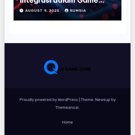
Integrasi dalam Game
Mobile: Membentuk Masa
AUGUST 9, 2025
RUMSIA
Depan Gameplay
Proudly powered by WordPress
|
Theme: Newsup by
Themeansar
.
Home