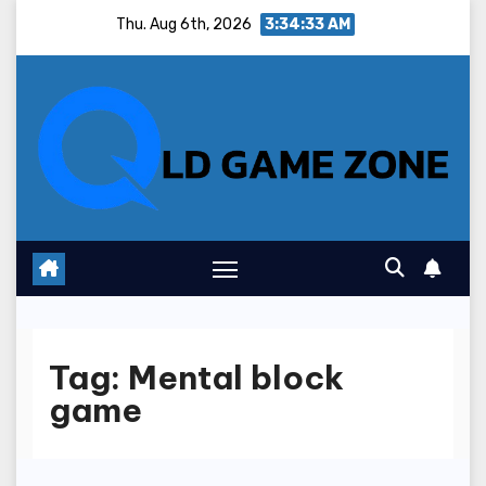
Skip
Thu. Aug 6th, 2026
3:34:33 AM
to
content
Tag:
Mental block
game