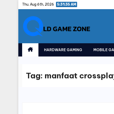
Skip
Thu. Aug 6th, 2026
5:31:35 AM
to
content
HARDWARE GAMING
MOBILE G
Tag:
manfaat crosspla