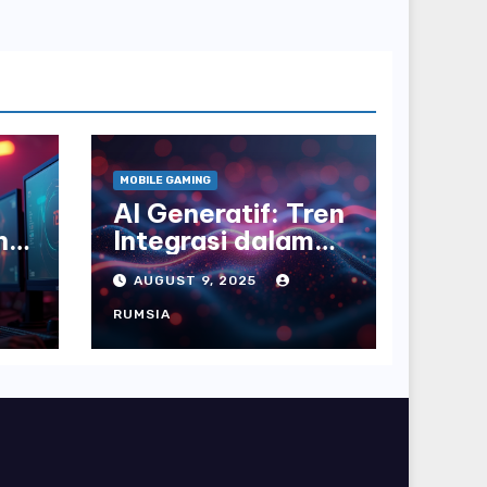
MOBILE GAMING
AI Generatif: Tren
n
Integrasi dalam
Game Mobile:
AUGUST 9, 2025
Membentuk Masa
Depan Gameplay
RUMSIA
ap