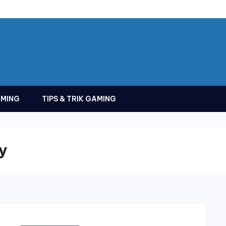
AMING
TIPS & TRIK GAMING
y