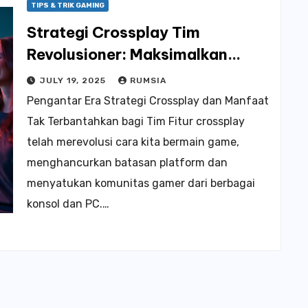
TIPS & TRIK GAMING
Strategi Crossplay Tim
Revolusioner: Maksimalkan
Kemenangan Lintas Platform!
JULY 19, 2025
RUMSIA
Pengantar Era Strategi Crossplay dan Manfaat
Tak Terbantahkan bagi Tim Fitur crossplay
telah merevolusi cara kita bermain game,
menghancurkan batasan platform dan
menyatukan komunitas gamer dari berbagai
konsol dan PC.…