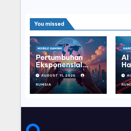
You missed
MOBILE GAMING
HARD
Pertumbuhan
AI
Eksponensial
Ha
Mobile Gaming:
Me
AUGUST 11, 2025
A
Peluang Emas di
La
Negara
& 
RUMSIA
RUM
Berkembang