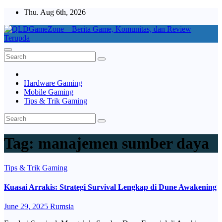
Skip
Thu. Aug 6th, 2026
to
content
QLDGameZone – Berita Game, Komunitas, dan Review Terupda
Game Lebih Seru Dimulai di Sini
Hardware Gaming
Mobile Gaming
Tips & Trik Gaming
Tag:
manajemen sumber daya
Tips & Trik Gaming
Kuasai Arrakis: Strategi Survival Lengkap di Dune Awakening
June 29, 2025
Rumsia