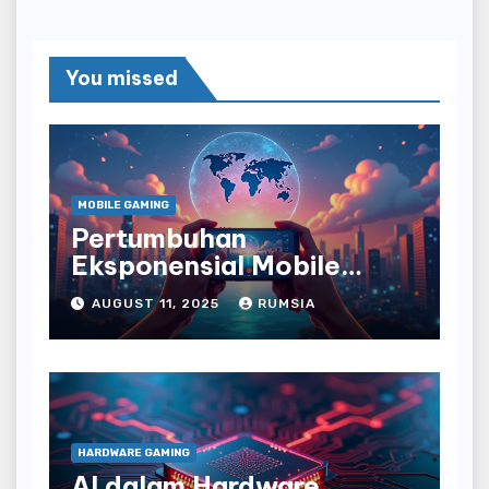
You missed
MOBILE GAMING
Pertumbuhan
Eksponensial Mobile
Gaming: Peluang Emas di
AUGUST 11, 2025
RUMSIA
Negara Berkembang
HARDWARE GAMING
AI dalam Hardware