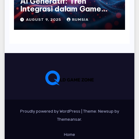
AI Generatif: Tren
Integrasi dalam Game
Mobile: Membentuk Masa
AUGUST 9, 2025
RUMSIA
Depan Gameplay
Proudly powered by WordPress
|
Theme: Newsup by
Themeansar
.
Home