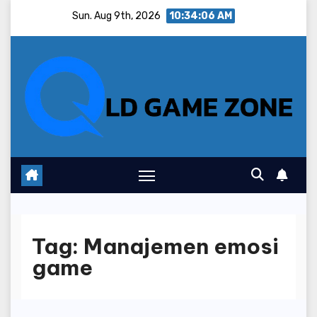
Skip
Sun. Aug 9th, 2026
10:34:06 AM
to
content
Tag:
Manajemen emosi
game