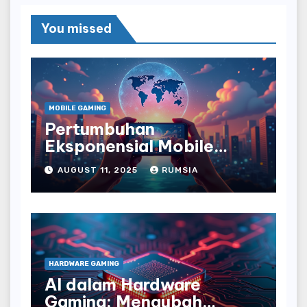
You missed
MOBILE GAMING
Pertumbuhan
Eksponensial Mobile
Gaming: Peluang Emas di
AUGUST 11, 2025
RUMSIA
Negara Berkembang
HARDWARE GAMING
AI dalam Hardware
Gaming: Mengubah