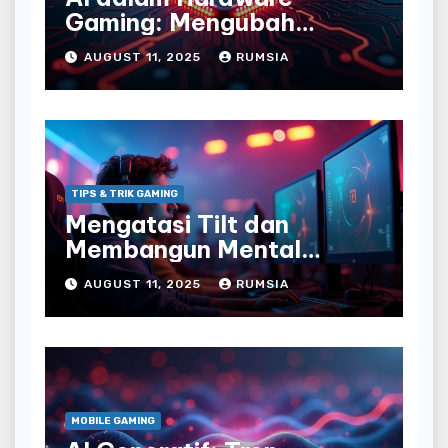
Gaming: Mengubah
Lanskap Performa &
AUGUST 11, 2025
RUMSIA
Desain
TIPS & TRIK GAMING
Mengatasi Tilt dan
Membangun Mental
Positif dalam Game
AUGUST 11, 2025
RUMSIA
Kompetitif: Panduan
Lengkap
MOBILE GAMING