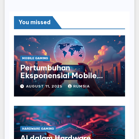
You missed
MOBILE GAMING
Pertumbuhan
Eksponensial Mobile
Gaming: Peluang Emas di
AUGUST 11, 2025
RUMSIA
Negara Berkembang
HARDWARE GAMING
AI dalam Hardware