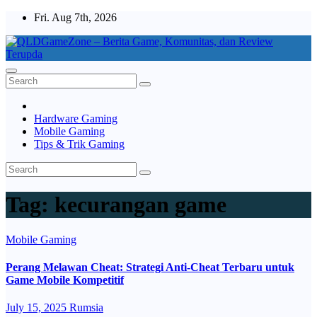
Skip
Fri. Aug 7th, 2026
to
content
QLDGameZone – Berita Game, Komunitas, dan Review Terupda
Game Lebih Seru Dimulai di Sini
Hardware Gaming
Mobile Gaming
Tips & Trik Gaming
Tag:
kecurangan game
Mobile Gaming
Perang Melawan Cheat: Strategi Anti-Cheat Terbaru untuk
Game Mobile Kompetitif
July 15, 2025
Rumsia