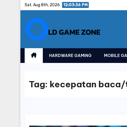
Skip
Sat. Aug 8th, 2026
12:03:36 PM
to
content
HARDWARE GAMING
MOBILE G
Tag:
kecepatan baca/t