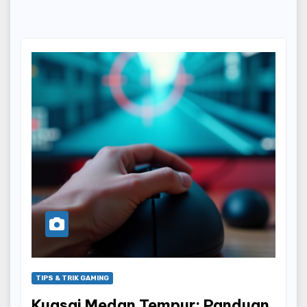
TIPS & TRIK GAMING
Kuasai Medan Tempur: Panduan