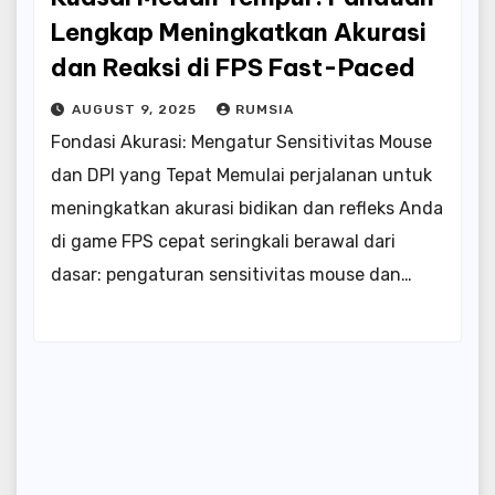
Lengkap Meningkatkan Akurasi
dan Reaksi di FPS Fast-Paced
AUGUST 9, 2025
RUMSIA
Fondasi Akurasi: Mengatur Sensitivitas Mouse
dan DPI yang Tepat Memulai perjalanan untuk
meningkatkan akurasi bidikan dan refleks Anda
di game FPS cepat seringkali berawal dari
dasar: pengaturan sensitivitas mouse dan…