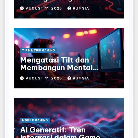
Lanskap Performa &
AUGUST 11, 2025
RUMSIA
Desain
TIPS & TRIK GAMING
Mengatasi Tilt dan
Membangun Mental
Positif dalam Game
AUGUST 11, 2025
RUMSIA
Kompetitif: Panduan
Lengkap
MOBILE GAMING
AI Generatif: Tren
Integrasi dalam Game