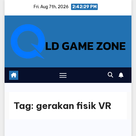
Skip
Fri. Aug 7th, 2026
2:42:30 PM
to
content
Tag:
gerakan fisik VR