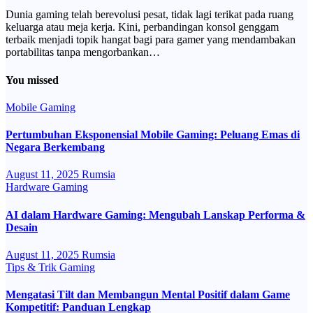
Dunia gaming telah berevolusi pesat, tidak lagi terikat pada ruang
keluarga atau meja kerja. Kini, perbandingan konsol genggam
terbaik menjadi topik hangat bagi para gamer yang mendambakan
portabilitas tanpa mengorbankan…
You missed
Mobile Gaming
Pertumbuhan Eksponensial Mobile Gaming: Peluang Emas di
Negara Berkembang
August 11, 2025
Rumsia
Hardware Gaming
AI dalam Hardware Gaming: Mengubah Lanskap Performa &
Desain
August 11, 2025
Rumsia
Tips & Trik Gaming
Mengatasi Tilt dan Membangun Mental Positif dalam Game
Kompetitif: Panduan Lengkap