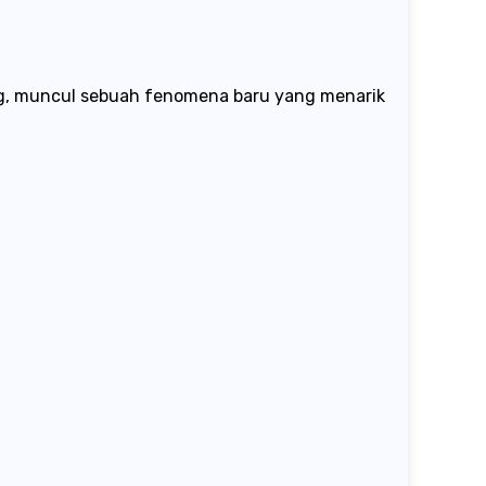
ng, muncul sebuah fenomena baru yang menarik