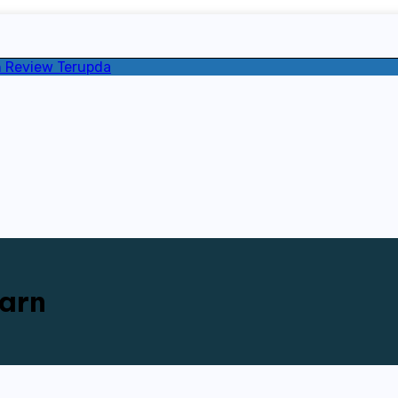
Berita Game, Komu
arn