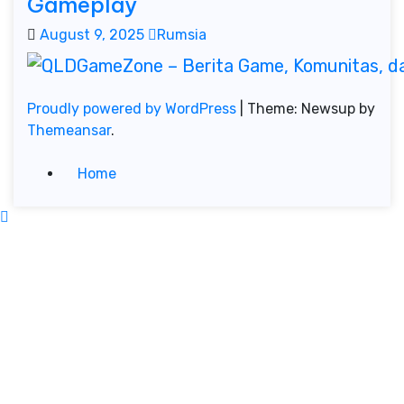
Gameplay
August 9, 2025
Rumsia
Proudly powered by WordPress
|
Theme: Newsup by
Themeansar
.
Home