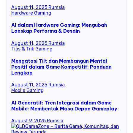
August 11, 2025
Rumsia
Hardware Gaming
AI dalam Hardware Gaming: Mengubah
Lanskap Performa & Desain
August 11, 2025
Rumsia
Tips & Trik Gaming
Mengatasi Tilt dan Membangun Mental
Positif dalam Game Kompetitif: Panduan
Lengkap
August 11, 2025
Rumsia
Mobile Gaming
AI Generatif: Tren Integrasi dalam Game
Mobile: Membentuk Masa Depan Gameplay
August 9, 2025
Rumsia