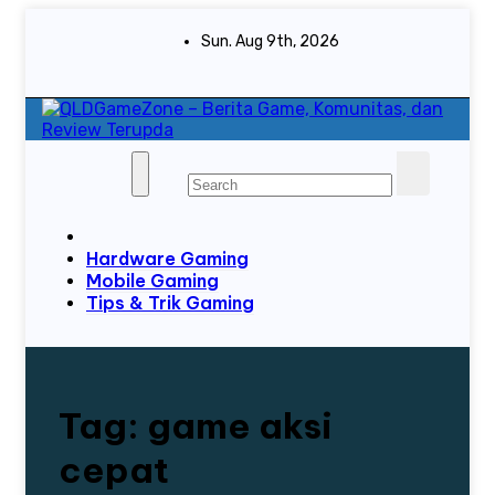
Skip
to
Sun. Aug 9th, 2026
content
Game Lebih Seru Dimulai di Sini
QLDGameZone –
Hardware Gaming
Berita Game,
Mobile Gaming
Tips & Trik Gaming
Komunitas, dan
Review Terupda
Tag:
game aksi
cepat