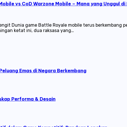
 Mobile vs CoD Warzone Mobile – Mana yang Unggul di
engit Dunia game Battle Royale mobile terus berkembang 
ingan ketat ini, dua raksasa yang…
 Peluang Emas di Negara Berkembang
skap Performa & Desain