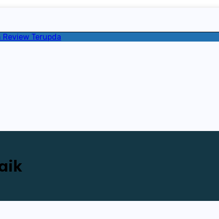
Berita Game, Komu
aik