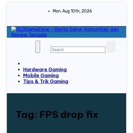
Skip
to
Mon. Aug 10th, 2026
content
Game Lebih Seru Dimulai di Sini
QLDGameZone –
Hardware Gaming
Berita Game,
Mobile Gaming
Tips & Trik Gaming
Komunitas, dan
Review Terupda
Tag:
FPS drop fix