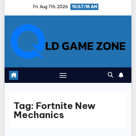
Skip
Fri. Aug 7th, 2026
10:57:19 AM
to
content
Tag:
Fortnite New
Mechanics