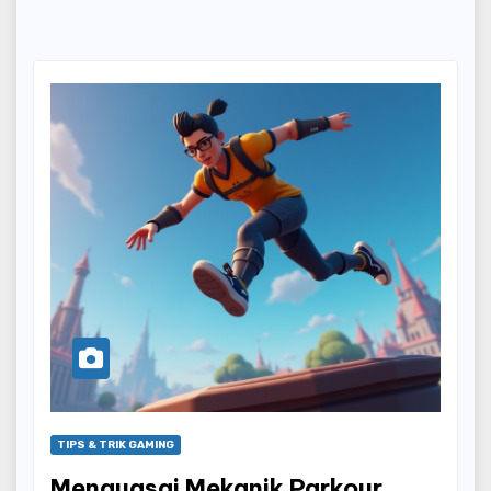
TIPS & TRIK GAMING
Menguasai Mekanik Parkour