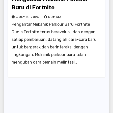
Baru di Fortnite
JULY 2, 2025
RUMSIA
Pengantar Mekanik Parkour Baru Fortnite
Dunia Fortnite terus berevolusi, dan dengan
setiap pembaruan, datanglah cara-cara baru
untuk bergerak dan berinteraksi dengan
lingkungan. Mekanik parkour baru telah
mengubah cara pemain melintasi…