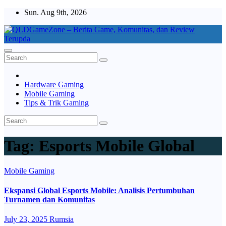
Skip
Sun. Aug 9th, 2026
to
content
QLDGameZone – Berita Game, Komunitas, dan Review Terupda
Game Lebih Seru Dimulai di Sini
Hardware Gaming
Mobile Gaming
Tips & Trik Gaming
Tag:
Esports Mobile Global
Mobile Gaming
Ekspansi Global Esports Mobile: Analisis Pertumbuhan
Turnamen dan Komunitas
July 23, 2025
Rumsia