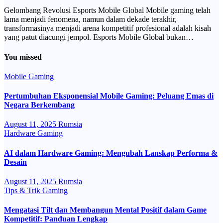
Gelombang Revolusi Esports Mobile Global Mobile gaming telah
lama menjadi fenomena, namun dalam dekade terakhir,
transformasinya menjadi arena kompetitif profesional adalah kisah
yang patut diacungi jempol. Esports Mobile Global bukan…
You missed
Mobile Gaming
Pertumbuhan Eksponensial Mobile Gaming: Peluang Emas di
Negara Berkembang
August 11, 2025
Rumsia
Hardware Gaming
AI dalam Hardware Gaming: Mengubah Lanskap Performa &
Desain
August 11, 2025
Rumsia
Tips & Trik Gaming
Mengatasi Tilt dan Membangun Mental Positif dalam Game
Kompetitif: Panduan Lengkap