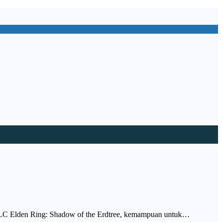
DLC Elden Ring: Shadow of the Erdtree, kemampuan untuk…