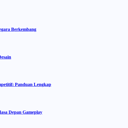
Negara Berkembang
esain
petitif: Panduan Lengkap
 Masa Depan Gameplay