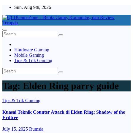
Skip
Sun. Aug 9th, 2026
to
content
QLDGameZone – Berita Game, Komunitas, dan Review Terupda
Game Lebih Seru Dimulai di Sini
Hardware Gaming
Mobile Gaming
Tips & Trik Gaming
Tag:
Elden Ring parry guide
Tips & Trik Gaming
Kuasai Teknik Counter Attack di Elden Ring: Shadow of the
Erdtree
July 15, 2025
Rumsia