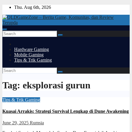
Skip
Thu. Aug 6th, 2026
to
content
QLDGameZone – Berita Game, Komunitas, dan Review Terupda
Game Lebih Seru Dimulai di Sini
Hardware Gaming
Mobile Gaming
Tips & Trik Gaming
Tag:
eksplorasi gurun
Tips & Trik Gaming
Kuasai Arrakis: Strategi Survival Lengkap di Dune Awakening
June 29, 2025
Rumsia