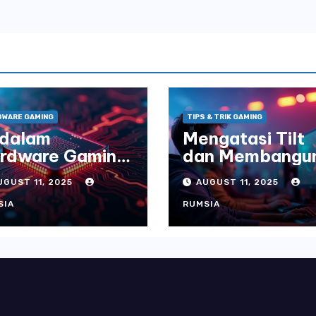
WARE GAMING
TIPS & TRIK GAMING
 dalam
Mengatasi Tilt
rdware Gaming:
dan Membangu
ngubah
Mental Positif
UGUST 11, 2025
AUGUST 11, 2025
nskap Performa
dalam Game
Desain
Kompetitif:
SIA
RUMSIA
Panduan Lengk