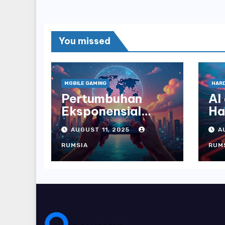
You missed
MOBILE GAMING
HARD
Pertumbuhan
AI
Eksponensial
Ha
Mobile Gaming:
Me
AUGUST 11, 2025
A
Peluang Emas di
La
Negara
& 
RUMSIA
RUM
Berkembang