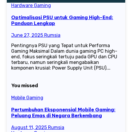
Hardware Gaming
Optimalisasi PSU untuk Gaming High-End:
Panduan Lengkap
June 27, 2025
Rumsia
Pentingnya PSU yang Tepat untuk Performa
Gaming Maksimal Dalam dunia gaming PC high-
end, fokus seringkali tertuju pada GPU dan CPU
terbaru, namun seringkali mengabaikan
komponen krusial: Power Supply Unit (PSU).…
You missed
Mobile Gaming
Pertumbuhan Eksponensial Mobile Gaming:
Peluang Emas di Negara Berkembang
August 11, 2025
Rumsia