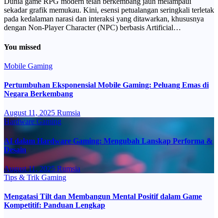
Dunia game RPG modern telah berkembang jauh melampaui
sekadar grafik memukau. Kini, esensi petualangan seringkali terletak
pada kedalaman narasi dan interaksi yang ditawarkan, khususnya
dengan Non-Player Character (NPC) berbasis Artificial…
You missed
Mobile Gaming
Pertumbuhan Eksponensial Mobile Gaming: Peluang Emas di
Negara Berkembang
August 11, 2025
Rumsia
Hardware Gaming
AI dalam Hardware Gaming: Mengubah Lanskap Performa &
Desain
August 11, 2025
Rumsia
Tips & Trik Gaming
Mengatasi Tilt dan Membangun Mental Positif dalam Game
Kompetitif: Panduan Lengkap